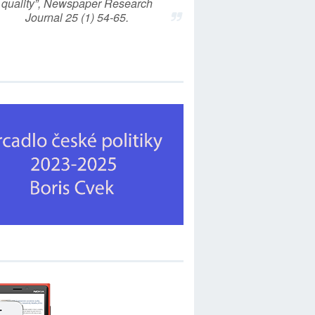
quality”, Newspaper Research
Journal 25 (1) 54-65.