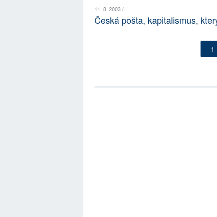
11. 8. 2003 /
Česká pošta, kapitalismus, který
1