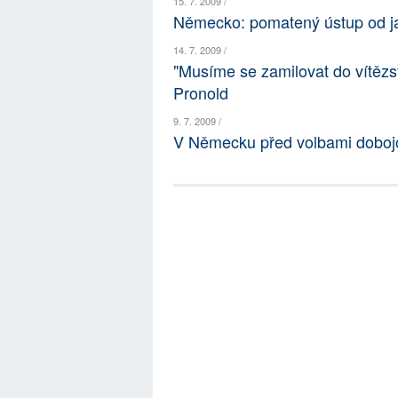
15. 7. 2009 /
Německo: pomatený ústup od j
14. 7. 2009 /
"Musíme se zamilovat do vítězst
Pronold
9. 7. 2009 /
V Německu před volbami dobo