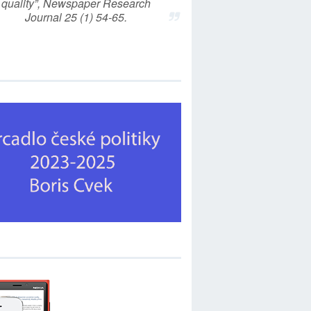
quality”, Newspaper Research
Journal 25 (1) 54-65.